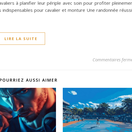
valiers à planifier leur périple avec soin pour profiter pleineme
s indispensables pour cavalier et monture Une randonnée réuss
LIRE LA SUITE
Commentaires ferm
POURRIEZ AUSSI AIMER