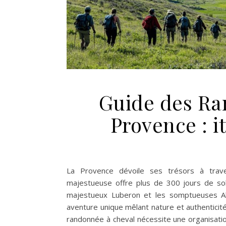
Guide des Ra
Provence : it
La Provence dévoile ses trésors à trave
majestueuse offre plus de 300 jours de sol
majestueux Luberon et les somptueuses Alp
aventure unique mêlant nature et authentici
randonnée à cheval nécessite une organisatio