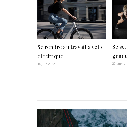
Se sen
Se rendre au travail a velo
genou
electrique
20 janvie
16 juin 2022