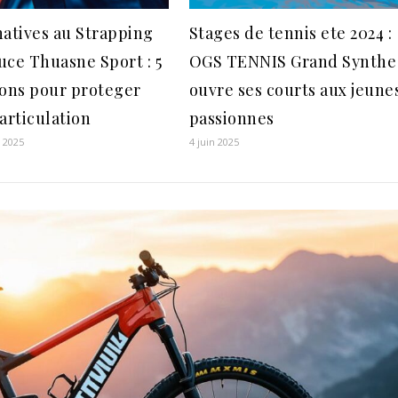
natives au Strapping
Stages de tennis ete 2024 :
uce Thuasne Sport : 5
OGS TENNIS Grand Synthe
ions pour proteger
ouvre ses courts aux jeune
articulation
passionnes
r 2025
4 juin 2025