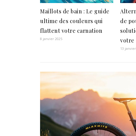
Maillots de bain : Le guide
Alter
ultime des couleurs qui
de po
flattent votre carnation
solut
8 janvier 2025
votre 
13 janvie