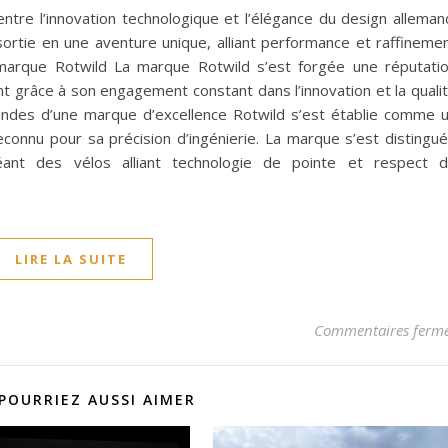
 entre l’innovation technologique et l’élégance du design alleman
ortie en une aventure unique, alliant performance et raffineme
a marque Rotwild La marque Rotwild s’est forgée une réputati
nt grâce à son engagement constant dans l’innovation et la quali
mandes d’une marque d’excellence Rotwild s’est établie comme 
connu pour sa précision d’ingénierie. La marque s’est distingu
éant des vélos alliant technologie de pointe et respect 
LIRE LA SUITE
Commentaires ferm
POURRIEZ AUSSI AIMER