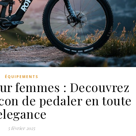
ÉQUIPEMENTS
ur femmes : Decouvrez
con de pedaler en toute
elegance
5 février 2025