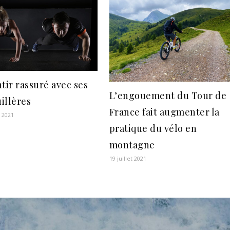
tir rassuré avec ses
L’engouement du Tour de
illères
France fait augmenter la
r 2021
pratique du vélo en
montagne
19 juillet 2021