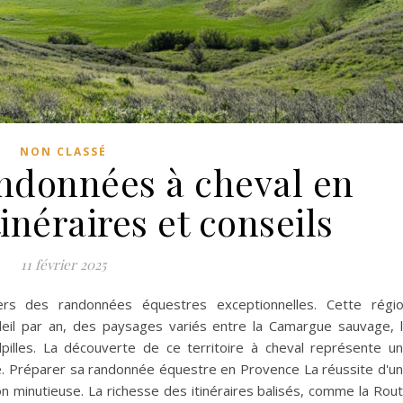
NON CLASSÉ
ndonnées à cheval en
inéraires et conseils
11 février 2025
rs des randonnées équestres exceptionnelles. Cette régi
eil par an, des paysages variés entre la Camargue sauvage, 
illes. La découverte de ce territoire à cheval représente u
té. Préparer sa randonnée équestre en Provence La réussite d'u
n minutieuse. La richesse des itinéraires balisés, comme la Rou