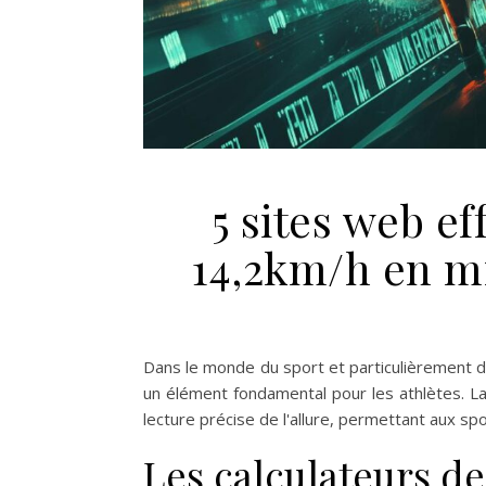
5 sites web ef
14,2km/h en m
Dans le monde du sport et particulièrement d
un élément fondamental pour les athlètes. L
lecture précise de l'allure, permettant aux spo
Les calculateurs d