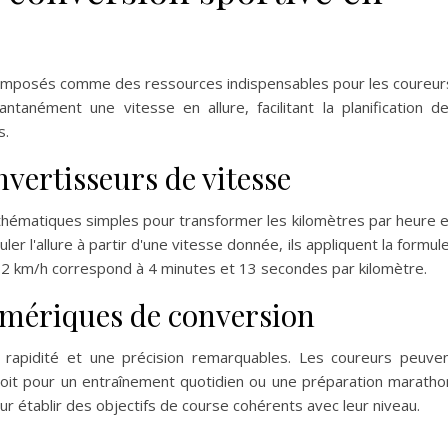
 imposés comme des ressources indispensables pour les coureur
ntanément une vitesse en allure, facilitant la planification d
s.
vertisseurs de vitesse
thématiques simples pour transformer les kilomètres par heure 
er l'allure à partir d'une vitesse donnée, ils appliquent la formule
 14,2 km/h correspond à 4 minutes et 13 secondes par kilomètre.
umériques de conversion
 rapidité et une précision remarquables. Les coureurs peuve
oit pour un entraînement quotidien ou une préparation maratho
our établir des objectifs de course cohérents avec leur niveau.