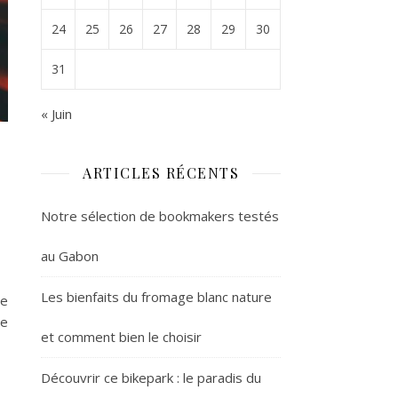
24
25
26
27
28
29
30
31
« Juin
ARTICLES RÉCENTS
Notre sélection de bookmakers testés
au Gabon
Les bienfaits du fromage blanc nature
te
ne
et comment bien le choisir
Découvrir ce bikepark : le paradis du