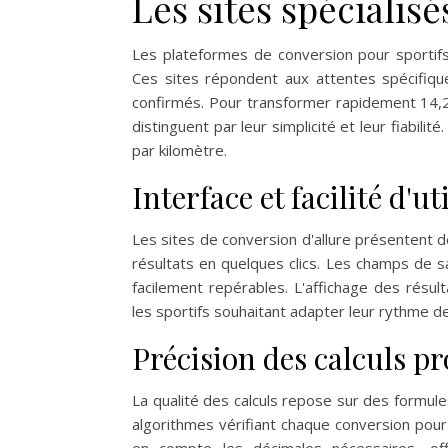
Les sites spécialis
Les plateformes de conversion pour sportifs
Ces sites répondent aux attentes spécifiqu
confirmés. Pour transformer rapidement 14,2 
distinguent par leur simplicité et leur fiabili
par kilomètre.
Interface et facilité d'ut
Les sites de conversion d'allure présentent de
résultats en quelques clics. Les champs de s
facilement repérables. L'affichage des résul
les sportifs souhaitant adapter leur rythme d
Précision des calculs p
La qualité des calculs repose sur des formul
algorithmes vérifiant chaque conversion pour