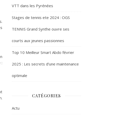
VTT dans les Pyrénées
Stages de tennis ete 2024 : OGS
s.
es
TENNIS Grand Synthe ouvre ses
courts aux jeunes passionnes
Top 10 Meilleur Smart Abdo février
en
 :
2025 : Les secrets d’une maintenance
optimale
nt
CATÉGORIES
n.
Actu