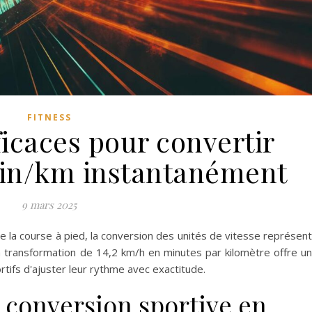
FITNESS
ficaces pour convertir
in/km instantanément
9 mars 2025
e la course à pied, la conversion des unités de vitesse représen
a transformation de 14,2 km/h en minutes par kilomètre offre u
rtifs d'ajuster leur rythme avec exactitude.
e conversion sportive en