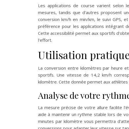
Les applications de course varient selon le
mesures, tandis que d'autres proposent une i
conversion km/h en min/km, le suivi GPS, et
préférence pour les applications intégrant d
Cette accessibilité permet aux sportifs d'obt
l'effort.
Utilisation pratiqu
La conversion entre kilomètres par heure et
sportifs. Une vitesse de 14,2 km/h corre
kilomètre. Cette donnée permet aux athlètes d
Analyse de votre rythm
La mesure précise de votre allure facilite l
aide à maintenir un rythme stable lors de vo
minutes par kilomètre vous permettra d'atte
conversions pour adapter leur vitesse sur tap