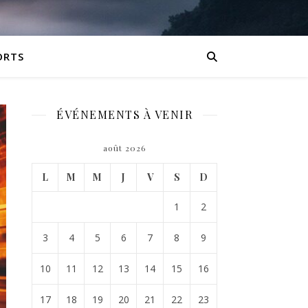
ORTS
ÉVÉNEMENTS À VENIR
août 2026
L
M
M
J
V
S
D
1
2
3
4
5
6
7
8
9
10
11
12
13
14
15
16
17
18
19
20
21
22
23