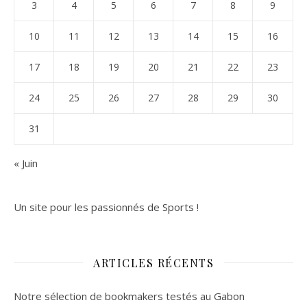
3
4
5
6
7
8
9
10
11
12
13
14
15
16
17
18
19
20
21
22
23
24
25
26
27
28
29
30
31
« Juin
Un site pour les passionnés de Sports !
ARTICLES RÉCENTS
Notre sélection de bookmakers testés au Gabon