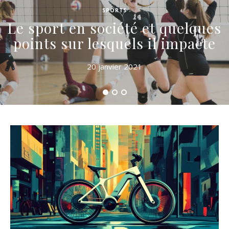
SPORTS
Le sport en société et quelques
points sur lesquels il impacte
20 janvier 2021