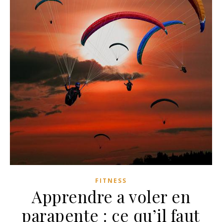
FITNESS
Apprendre a voler en
parapente : ce qu’il faut