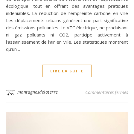
écologique, tout en offrant des avantages pratiques
indéniables. La réduction de l’empreinte carbone en ville
Les déplacements urbains génèrent une part significative
des émissions polluantes. Le VTC électrique, ne produisant
ni gaz polluants ni CO2, participe activement à
l’assainissement de l’air en ville. Les statistiques montrent
qu’un…
LIRE LA SUITE
sur
montagnesdelaterre
Commentaires fermés